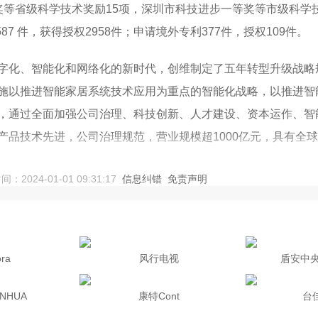
等省级科学技术奖励15项，深圳市科技进步一等奖等市级科学技术
7 件，获得授权2958件；申请境外专利377件，授权109件。
字化、智能化和网络化的新时代，创维制定了五年转型升级战略
施以推进智能家居系统技术应用为重点的智能化战略，以推进智
，通过全面加强公司治理、科技创新、人才建设、资本运作、智
产品技术先进，公司治理规范，营业规模超1000亿元，具有全
24-01-01 09:31:17
信息纠错
免责声明
来的企业精神，主动融入国家制造强国的战略，坚定不移地推进
、管理实力全面进入世界五百强，成为全球电子信息产业领军企
ra
风行电视
盾安中央
NHUA
康特Cont
台佳