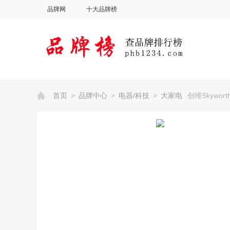
品牌网
十大品牌榜
首页
>
品牌中心
>
电器/科技
>
大家电
创维Skywort