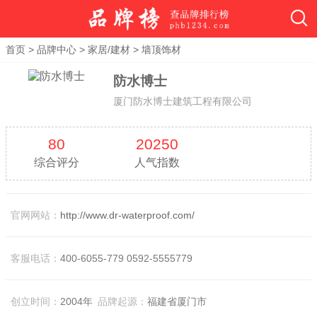
首页
>
品牌中心
>
家居/建材
>
墙顶饰材
防水博士
厦门防水博士建筑工程有限公司
80
20250
综合评分
人气指数
官网网站：
http://www.dr-waterproof.com/
客服电话：
400-6055-779 0592-5555779
创立时间：
2004年
品牌起源：
福建省厦门市