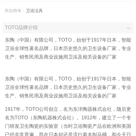
所在榜单：
卫浴洁具
TOTO品牌介绍
东陶（中国）有限公司，TOTO，始创于1917年日本，智能
卫浴全球性著名品牌，日本历史悠久的卫生设备厂家，专业
生产、销售民用及商业设施用卫浴及相关设备的厂家
东陶（中国）有限公司，TOTO，始创于1917年日本，智能
卫浴全球性著名品牌，日本历史悠久的卫生设备厂家，专业
生产、销售民用及商业设施用卫浴及相关设备的厂家
1917年，TOTO公司创立，名为东洋陶器株式会社，随后更
名为TOTO（东陶机器株式会社）。1912年，建立了一个专
门研发卫生陶瓷的实验室（当时卫浴陶瓷产品在欧洲和美国
已经非常普遍，而在日本却还是流行着木制马桶，和今天日