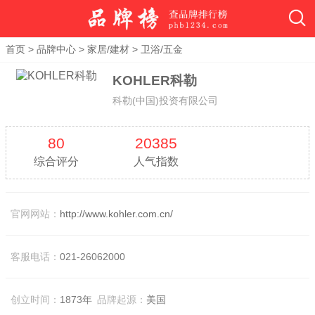
首页
>
品牌中心
>
家居/建材
>
卫浴/五金
KOHLER科勒
科勒(中国)投资有限公司
80
20385
综合评分
人气指数
官网网站：
http://www.kohler.com.cn/
客服电话：
021-26062000
创立时间：
1873年
品牌起源：
美国