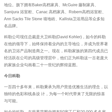
地位。旗下拥有Baker高档家具、McGuire 藤制家具、
Sanijura 浴室柜、Canac 高档家具、Robern高档浴室柜、
Ann Sacks Tile Stone 墙地砖、Kallista卫浴用品等众多知
名品牌。
科勒公司现任总裁是大卫科勒(David Kohler)，如今的科勒
在他的领导下，始终保持着业内的主导地位，并成为世界著
名的卫浴产品制造商之一。现在，科勒家族的第四代成员已
经活跃在公司的高级管理层中，他们正为科勒这一古老庞大
的家族企业勾画着二十一世纪的辉煌蓝图。
今日科勒
一百四十多年来，科勒秉承为用户营造优雅生活的理念，以
独特的色彩和线条设 计，为每一个时代带来了无限的惊喜
与可能。
如今的科勒，在世界范围内拥有50家工厂和20,000 多名雇