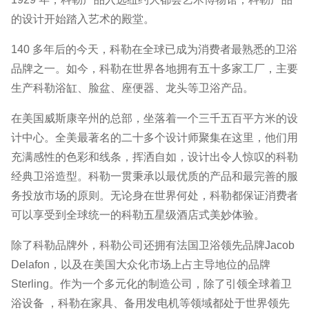
的设计开始踏入艺术的殿堂。
140 多年后的今天，科勒在全球已成为消费者最熟悉的卫浴
品牌之一。如今，科勒在世界各地拥有五十多家工厂，主要
生产科勒浴缸、脸盆、座便器、龙头等卫浴产品。
在美国威斯康辛州的总部，坐落着一个三千五百平方米的设
计中心。全美最著名的二十多个设计师聚集在这里，他们用
充满感性的色彩和线条，挥洒自如，设计出令人惊叹的科勒
经典卫浴造型。科勒一贯秉承以最优质的产品和最完善的服
务投放市场的原则。无论身在世界何处，科勒都保证消费者
可以享受到全球统一的科勒五星级酒店式美妙体验。
除了科勒品牌外，科勒公司还拥有法国卫浴领先品牌Jacob
Delafon，以及在美国大众化市场上占主导地位的品牌
Sterling。作为一个多元化的制造公司，除了引领全球着卫
浴设备 ，科勒在家具、备用发电机等领域都处于世界领先