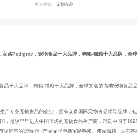
所在榜单：
宠物食品
宝路Pedigree，宠物食品十大品牌，狗粮-猫粮十大品牌，
，宠物食品十大品牌，狗粮-猫粮十大品牌，全球知名的高端宠物食
较早生产专业宠物食品的企业，拥有众多国际宠物食品领导品牌，
中国，是较早早进入中国市场的宠物食品生产商，玛氏中国于19
市场销售的宠物护理产品品牌包括宝路狗粮、伟嘉猫粮、西莎狗粮