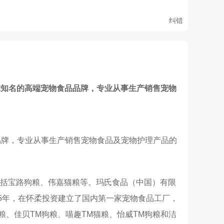
纠错
全球知名的高端宠物食品品牌，专业从事生产销售宠物
品品牌，专业从事生产销售宠物食品及宠物护理产品的
包括宝路狗粮、伟嘉猫粮等。玛氏食品（中国）有限
95年，在怀柔投资建立了国内第一家宠物食品工厂，
、佳贝TM狗粮、喵趣TM猫粮、怡威TM狗粮和洁