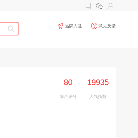
品牌入驻
意见反馈
80
19935
综合评分
人气指数