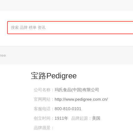
ree
宝路Pedigree
公司名称：
玛氏食品(中国)有限公司
官网网站：
http://www.pedigree.com.cn/
客服电话：
800-810-0101
创立时间：
1911年
品牌起源：
美国
品牌愿景：